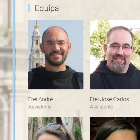
Equipa
Frei André
Frei José Carlos
Assistente
Assistente