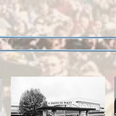
Francisca Martins
Aluna UCP