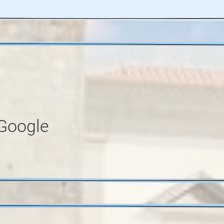
 Google