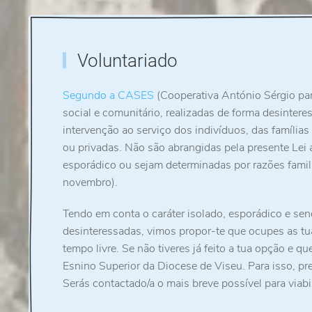
Voluntariado
Segundo a CASES
(Cooperativa António Sérgio par
social e comunitário, realizadas de forma desinter
intervenção ao serviço dos indivíduos, das família
ou privadas. Não são abrangidas pela presente Lei
esporádico ou sejam determinadas por razões familia
novembro).
Tendo em conta o caráter isolado, esporádico e se
desinteressadas, vimos propor-te que ocupes as tu
tempo livre. Se não tiveres já feito a tua opção e 
Esnino Superior da Diocese de Viseu. Para isso, p
Serás contactado/a o mais breve possível para viabi