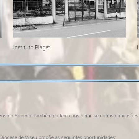
Instituto Piaget
Ensino Superior também podem considerar-se outras dimensões d
 Diocese de Viseu propõe as seguintes oportunidades: