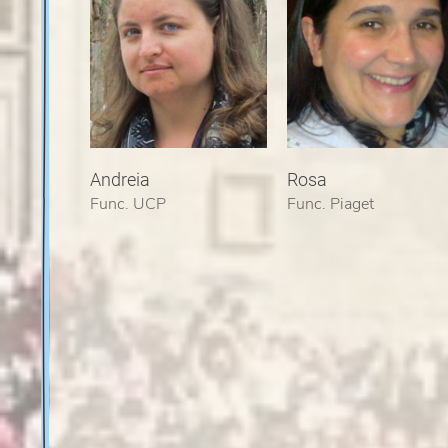
Andreia
Rosa
Func. UCP
Func. Piaget