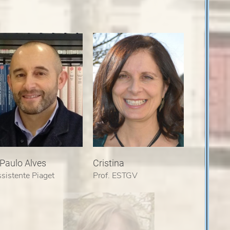
 Paulo Alves
Cristina
sistente Piaget
Prof. ESTGV