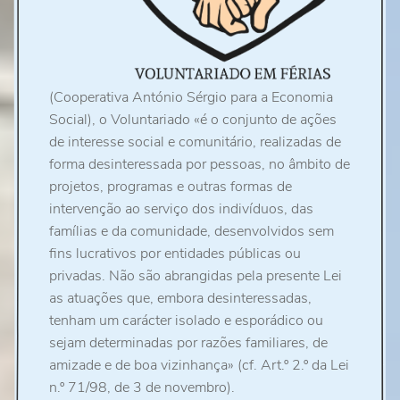
(Cooperativa António Sérgio para a Economia
Social), o Voluntariado «é o conjunto de ações
de interesse social e comunitário, realizadas de
forma desinteressada por pessoas, no âmbito de
projetos, programas e outras formas de
intervenção ao serviço dos indivíduos, das
famílias e da comunidade, desenvolvidos sem
fins lucrativos por entidades públicas ou
privadas. Não são abrangidas pela presente Lei
as atuações que, embora desinteressadas,
tenham um carácter isolado e esporádico ou
sejam determinadas por razões familiares, de
amizade e de boa vizinhança» (cf. Art.º 2.º da Lei
n.º 71/98, de 3 de novembro).