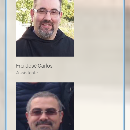
Frei José Carlos
Assistente