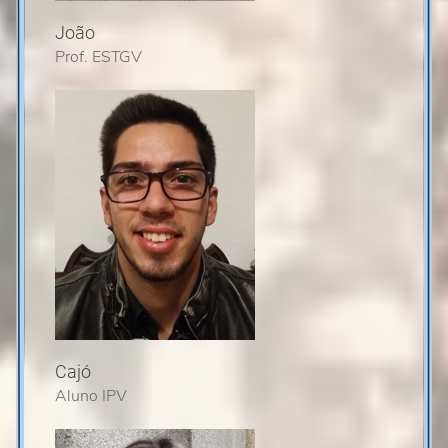
João
Prof. ESTGV
Cajó
Aluno IPV