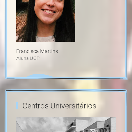
Francisca Martins
Aluna UCP
Centros Universitários