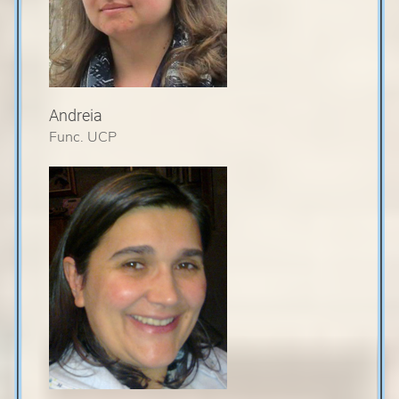
Andreia
Func. UCP