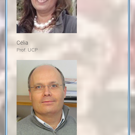
Célia
Prof. UCP