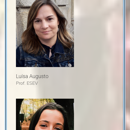
Luísa Augusto
Prof. ESEV